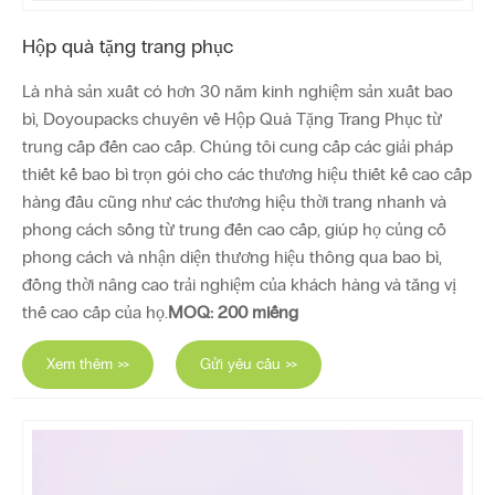
Hộp quà tặng trang phục
Là nhà sản xuất có hơn 30 năm kinh nghiệm sản xuất bao
bì, Doyoupacks chuyên về Hộp Quà Tặng Trang Phục từ
trung cấp đến cao cấp. Chúng tôi cung cấp các giải pháp
thiết kế bao bì trọn gói cho các thương hiệu thiết kế cao cấp
hàng đầu cũng như các thương hiệu thời trang nhanh và
phong cách sống từ trung đến cao cấp, giúp họ củng cố
phong cách và nhận diện thương hiệu thông qua bao bì,
đồng thời nâng cao trải nghiệm của khách hàng và tăng vị
thế cao cấp của họ.
MOQ: 200 miếng
Xem thêm >>
Gửi yêu cầu >>