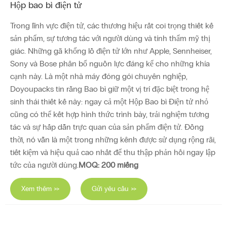
Hộp bao bì điện tử
Trong lĩnh vực điện tử, các thương hiệu rất coi trọng thiết kế
sản phẩm, sự tương tác với người dùng và tính thẩm mỹ thị
giác. Những gã khổng lồ điện tử lớn như Apple, Sennheiser,
Sony và Bose phân bổ nguồn lực đáng kể cho những khía
cạnh này. Là một nhà máy đóng gói chuyên nghiệp,
Doyoupacks tin rằng Bao bì giữ một vị trí đặc biệt trong hệ
sinh thái thiết kế này: ngay cả một Hộp Bao bì Điện tử nhỏ
cũng có thể kết hợp hình thức trình bày, trải nghiệm tương
tác và sự hấp dẫn trực quan của sản phẩm điện tử. Đồng
thời, nó vẫn là một trong những kênh được sử dụng rộng rãi,
tiết kiệm và hiệu quả cao nhất để thu thập phản hồi ngay lập
tức của người dùng.
MOQ: 200 miếng
Xem thêm >>
Gửi yêu cầu >>