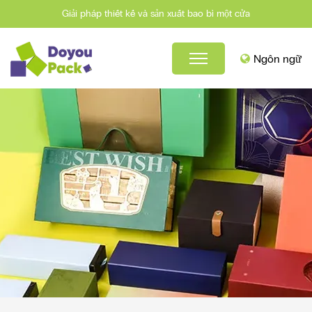
Giải pháp thiết kế và sản xuất bao bì một cửa
Ngôn ngữ