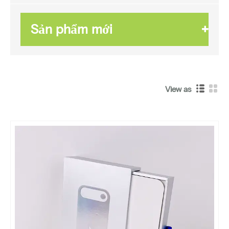
Sản phẩm mới
View as