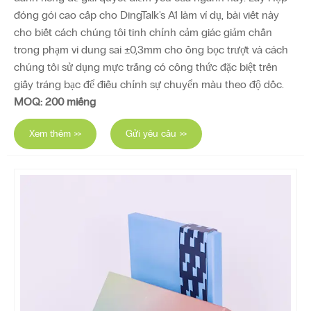
đóng gói cao cấp cho DingTalk's A1 làm ví dụ, bài viết này
cho biết cách chúng tôi tinh chỉnh cảm giác giảm chấn
trong phạm vi dung sai ±0,3mm cho ống bọc trượt và cách
chúng tôi sử dụng mực trắng có công thức đặc biệt trên
giấy tráng bạc để điều chỉnh sự chuyển màu theo độ dốc.
MOQ: 200 miếng
Xem thêm >>
Gửi yêu cầu >>