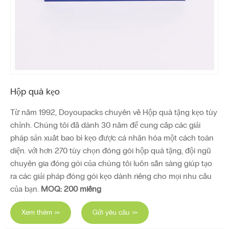
Hộp quà kẹo
Từ năm 1992, Doyoupacks chuyên về Hộp quà tặng kẹo tùy
chỉnh. Chúng tôi đã dành 30 năm để cung cấp các giải
pháp sản xuất bao bì kẹo được cá nhân hóa một cách toàn
diện. với hơn 270 tùy chọn đóng gói hộp quà tặng, đội ngũ
chuyên gia đóng gói của chúng tôi luôn sẵn sàng giúp tạo
ra các giải pháp đóng gói kẹo dành riêng cho mọi nhu cầu
của bạn.
MOQ: 200 miếng
Xem thêm >>
Gửi yêu cầu >>