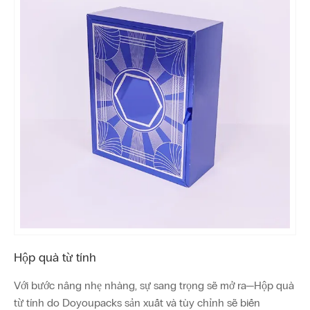
Hộp quà từ tính
Với bước nâng nhẹ nhàng, sự sang trọng sẽ mở ra—Hộp quà
từ tính do Doyoupacks sản xuất và tùy chỉnh sẽ biến