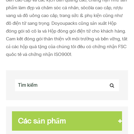
phẩm làm đẹp và chăm sóc cá nhân, sôcôla cao cấp, rượu
vang và đồ uống cao cấp, trang sức & phụ kiện cũng như
đồ điện tử sang trọng. Doyoupacks cũng sản xuất Hộp
đóng gói sô cô la và Hộp đóng gói điện tử cho khách hàng.
Cam kết đóng gói thân thiện với môi trường và bền vững, tất
cả các hộp quà tặng của chúng tôi đều có chứng nhận FSC
quốc tế và chứng nhận ISO9001.
Các sản phẩm