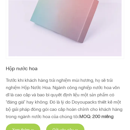
Hộp nước hoa
Trước khi khách hàng trải nghiệm mùi hương, họ sẽ trải
nghiệm Hộp Nước Hoa. Ngành công nghiệp nước hoa vốn
dĩ là cao cấp và bao bì quyết định liệu một sản phẩm có
“đáng giá” hay không. Đó là lý do Doyoupacks thiết kế một
bộ giải pháp đóng gói cao cấp hoàn chỉnh cho khách hàng
trong ngành nước hoa của chúng tôi.
MOQ: 200 miếng
Xem thêm >>
Gửi yêu cầu >>