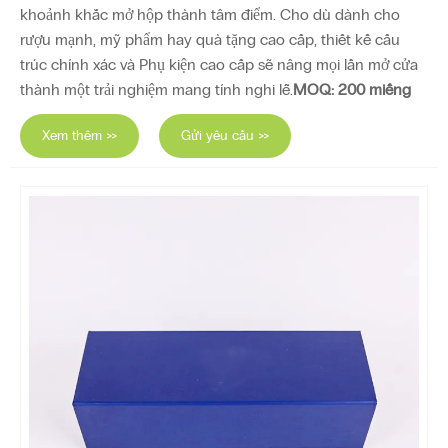
khoảnh khắc mở hộp thành tâm điểm. Cho dù dành cho
rượu mạnh, mỹ phẩm hay quà tặng cao cấp, thiết kế cấu
trúc chính xác và Phụ kiện cao cấp sẽ nâng mọi lần mở cửa
thành một trải nghiệm mang tính nghi lễ.
MOQ: 200 miếng
Xem thêm >>
Gửi yêu cầu >>