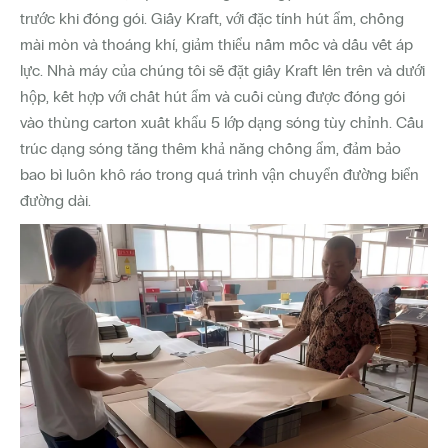
trước khi đóng gói. Giấy Kraft, với đặc tính hút ẩm, chống
mài mòn và thoáng khí, giảm thiểu nấm mốc và dấu vết áp
lực. Nhà máy của chúng tôi sẽ đặt giấy Kraft lên trên và dưới
hộp, kết hợp với chất hút ẩm và cuối cùng được đóng gói
vào thùng carton xuất khẩu 5 lớp dạng sóng tùy chỉnh. Cấu
trúc dạng sóng tăng thêm khả năng chống ẩm, đảm bảo
bao bì luôn khô ráo trong quá trình vận chuyển đường biển
đường dài.