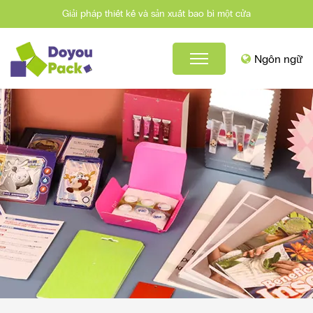
Giải pháp thiết kế và sản xuất bao bì một cửa
Ngôn ngữ