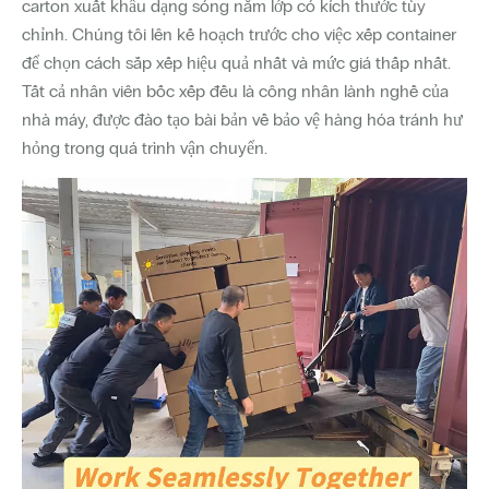
carton xuất khẩu dạng sóng năm lớp có kích thước tùy
chỉnh. Chúng tôi lên kế hoạch trước cho việc xếp container
để chọn cách sắp xếp hiệu quả nhất và mức giá thấp nhất.
Tất cả nhân viên bốc xếp đều là công nhân lành nghề của
nhà máy, được đào tạo bài bản về bảo vệ hàng hóa tránh hư
hỏng trong quá trình vận chuyển.