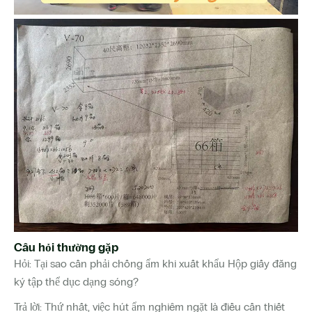
Câu hỏi thường gặp
Hỏi: Tại sao cần phải chống ẩm khi xuất khẩu Hộp giấy đăng
ký tập thể dục dạng sóng?
Trả lời: Thứ nhất, việc hút ẩm nghiêm ngặt là điều cần thiết