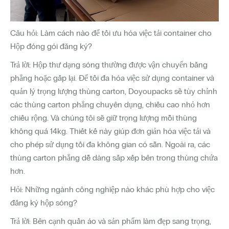
Câu hỏi: Làm cách nào để tối ưu hóa việc tải container cho
Hộp đóng gói đăng ký?
Trả lời: Hộp thư dạng sóng thường được vận chuyển bằng
phẳng hoặc gấp lại. Để tối đa hóa việc sử dụng container và
quản lý trọng lượng thùng carton, Doyoupacks sẽ tùy chỉnh
các thùng carton phẳng chuyên dụng, chiều cao nhỏ hơn
chiều rộng. Và chúng tôi sẽ giữ trọng lượng mỗi thùng
không quá 14kg. Thiết kế này giúp đơn giản hóa việc tải và
cho phép sử dụng tối đa không gian có sẵn. Ngoài ra, các
thùng carton phẳng dễ dàng sắp xếp bên trong thùng chứa
hơn.
Hỏi: Những ngành công nghiệp nào khác phù hợp cho việc
đăng ký hộp sóng?
Trả lời: Bên cạnh quần áo và sản phẩm làm đẹp sang trọng,