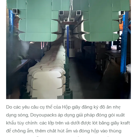
Do các yêu cầu cụ thể của Hộp giấy đăng ký đồ ăn nhẹ
dạng sóng, Doyoupacks áp dụng giải pháp đóng gói xuất
khẩu tùy chỉnh: các lớp trên và dưới được lót bằng giấy kraft
để chống ẩm, thêm chất hút ẩm và đóng hộp vào thùng