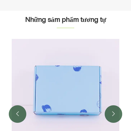
Những sảm phẩm tương tự

